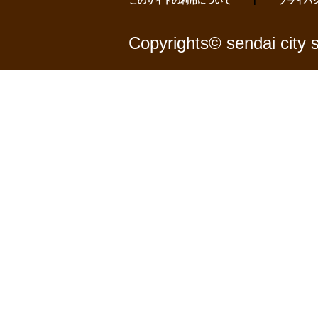
このサイトの利用について
プライバ
サポセン 仙台市市民活動サポートセンター 〒980-0811 仙台市青葉区一番町四丁目1-
Copyrights© sendai city s