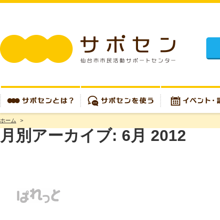
施設
ホーム
>
サポセンとは？
サポセンを使う
イベント・講座
月別アーカイブ:
6月 2012