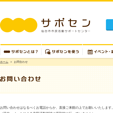
施設
ホーム
>
お問合わせ
サポセンとは？
サポセンを使う
イベント・講座
お問い合わせはなるべくお電話からか、直接ご来館の上でお願いいたします