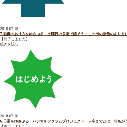
2018.07.18
7.協働のあり方をゆさぶる 土曜日の公園で話そう・この街の協働のあり方
【終了しました】
続きを読む
2018.07.18
6.日常をゆさぶる ハジマルフクラムプロジェクト －今までとは一味ちが
【終了しました】