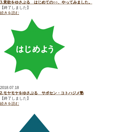
3.意欲をゆさぶる はじめての○○、やってみました。
【終了しました】
続きを読む
2018.07.18
2.モヤモヤをゆさぶる サポセン・コトハジメ塾
【終了しました】
続きを読む