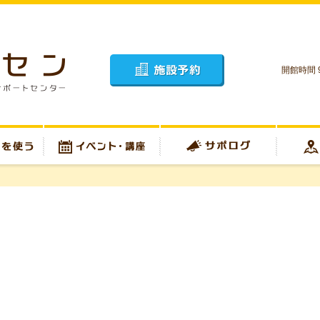
開館時間 9
施設予約
イベント・講座
サポログ
アクセス