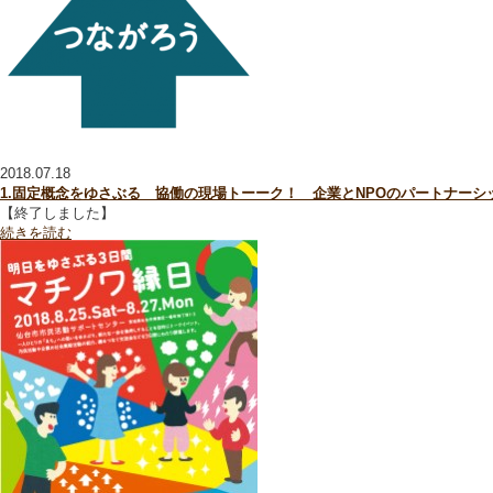
2018.07.18
1.固定概念をゆさぶる 協働の現場トーーク！ 企業とNPOのパートナーシ
【終了しました】
続きを読む