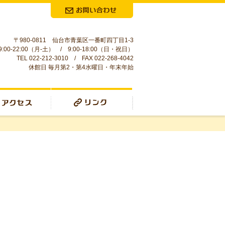
お問合せ
〒980-0811 仙台市青葉区一番町四丁目1-3
:00-22:00（月-土） / 9:00-18:00（日・祝日）
TEL 022-212-3010 / FAX 022-268-4042
休館日 毎月第2・第4水曜日・年末年始
リンク