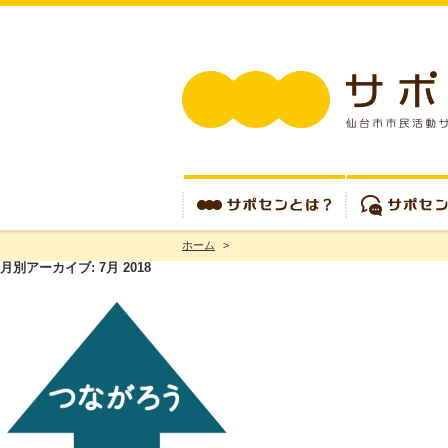
ホーム
>
サポセンとは？
サポセンを使う
月別アーカイブ:
7月 2018