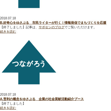
2018.07.18
B.好奇心をゆさぶる 市民ライターが行く！情報発信でまちづくりを応援
【終了しました】記事は、
サポセンのブログ
でご覧いただけます。
続きを読む
2018.07.18
A.営利の概念をゆさぶる 企業の社会貢献活動紹介ブース
【終了しました】
続きを読む