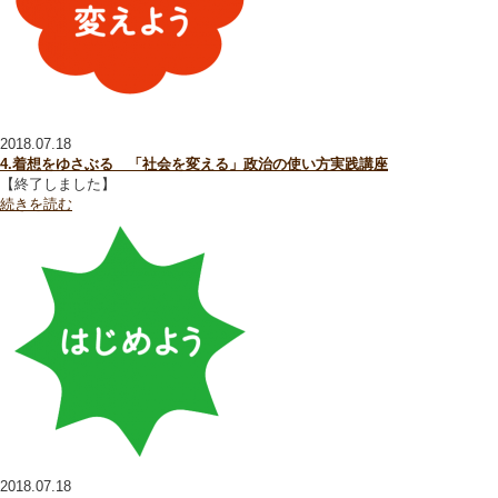
2018.07.18
4.着想をゆさぶる 「社会を変える」政治の使い方実践講座
【終了しました】
続きを読む
2018.07.18