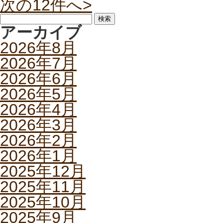
次の12件へ>
検
索:
アーカイブ
2026年8月
2026年7月
2026年6月
2026年5月
2026年4月
2026年3月
2026年2月
2026年1月
2025年12月
2025年11月
2025年10月
2025年9月