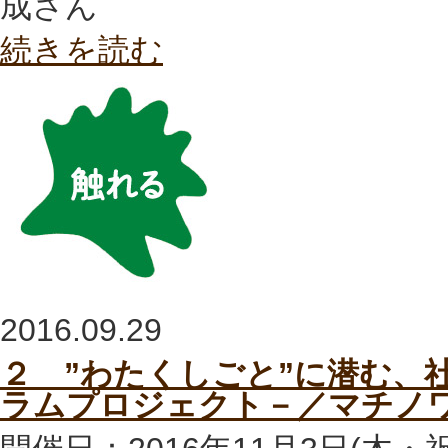
成さん
続きを読む
2016.09.29
２ ”わたくしごと”に潜む、
ラムプロジェクト－／マチノワ