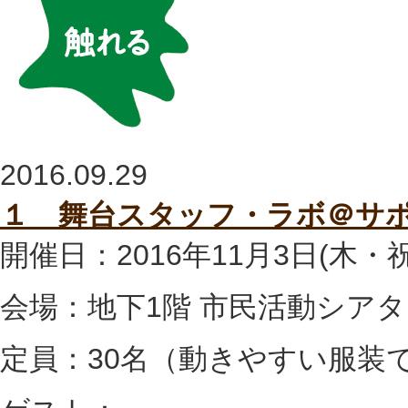
2016.09.29
１ 舞台スタッフ・ラボ＠サポ
開催日：2016年11月3日(木・祝)1
会場：地下1階 市民活動シア
定員：30名（動きやすい服装