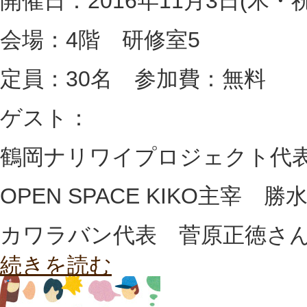
開催日：2016年11月3日(木・祝)1
会場：4階 研修室5
定員：30名 参加費：無料
ゲスト：
鶴岡ナリワイプロジェクト代
OPEN SPACE KIKO主宰 
カワラバン代表 菅原正徳さ
続きを読む