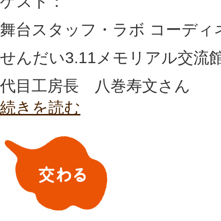
ゲスト：
舞台スタッフ・ラボ コーディ
せんだい3.11メモリアル交流館
代目工房長 八巻寿文さん
続きを読む