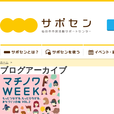
施設
ホーム
>
サポセンとは？
サポセンを使う
イベント・講座
ブログアーカイブ