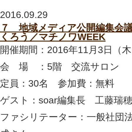
2016.09.29
７ 地域メディア公開編集会議
くろう／マチノワWEEK
開催期間：2016年11月3日（木・祝
会 場 ：5階 交流サロン
定員：30名 参加費：無料
ゲスト：soar編集長 工藤瑞穂
ファシリテーター：一般社団法人Gr