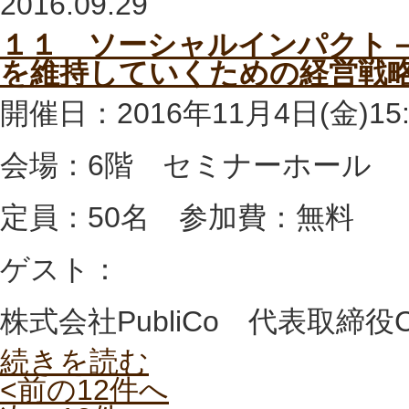
2016.09.29
１１ ソーシャルインパクト
を維持していくための経営戦略
開催日：2016年11月4日(金)15:0
会場：6階 セミナーホール
定員：50名 参加費：無料
ゲスト：
株式会社PubliCo 代表取締
続きを読む
<前の12件へ