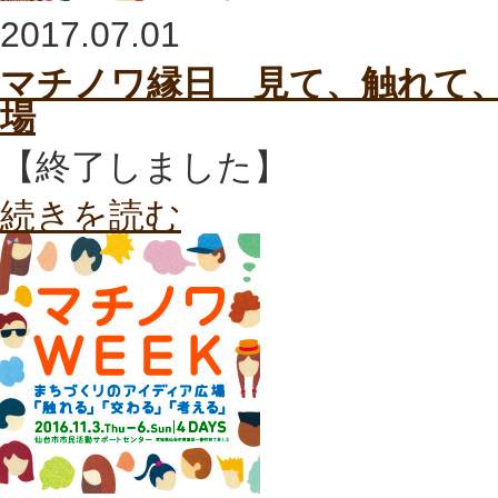
2017.07.01
マチノワ縁日 見て、触れて
場
【終了しました】
続きを読む