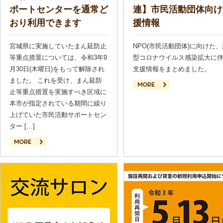
ポートセンターを通常ど
連】市民活動団体向け
おり利用できます
援情報
宮城県に実施していたまん延防止
NPO(市民活動団体)に向けた、
等重点措置については、令和3年9
型コロナウイルス感染拡大に
月30日(木曜日)をもって解除され
支援情報をまとめました。
ました。 これを受け、まん延防
止等重点措置を実施すべき区域に
続きを読む
本市が指定されている期間に繰り
上げていた市民活動サポートセン
ター […]
続きを読む