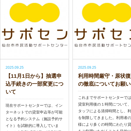
2025.09.25
2025.09.25
【11月1日から】抽選申
利用時間厳守・原状復
込手続きの一部変更につ
の徹底についてお願い
いて
これまでサポートセンターで
貸室利用後の１時間について
現在サポートセンターでは、イン
タッフによる清掃時間とし、
ターネットでの貸室申込等が可能
を制限してきました。利用者
となる予約システム（施設予約サ
様により多くの時間にわたり
イト）を試験的に導入していま