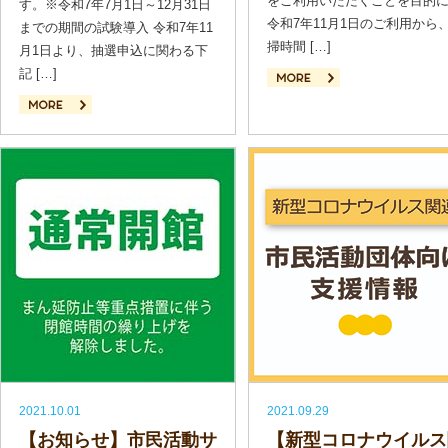
をご利用いただくことを目的
す。※令和7年7月1日～12月31日
令和7年11月1日のご利用から
までの期間の試験導入 令和7年11
掃時間 […]
月1日より、抽選申込に関わる下
記 […]
続きを読む
続きを読む
2021.10.01
2021.09.29
【お知らせ】市民活動サ
【新型コロナウイルス