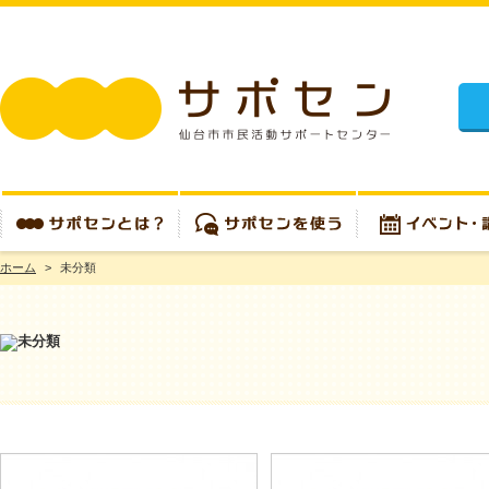
施設
ホーム
>
未分類
サポセンとは？
サポセンを使う
イベント・講座