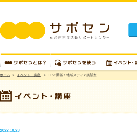
施設
ホーム
>
イベント・講座
>
11/25開催！地域メディア談話室
サポセンとは？
サポセンを使う
イベント・講座
2022.10.23