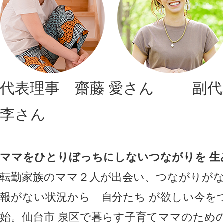
代表理事 齋藤 愛さん 副代
李さん
ママをひとりぼっちにしないつながりを 生
転勤家族のママ２人が出会い、つながりがな
報がない状況から「自分たち が欲しい今を
始。仙台市 泉区で暮らす子育てママのための情