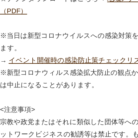
（PDF）
※当日は新型コロナウイルスへの感染対策
ます。
→
イベント開催時の感染防止策チェックリ
※新型コロナウィルス感染拡大防止の観点
は中止になることがあります。
<注意事項>
宗教や政党またはそれに類似した団体等へ
ットワークビジネスの勧誘等は禁止です。