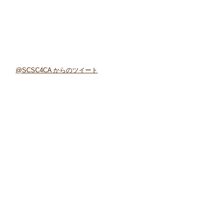
@SCSC4CA からのツイート