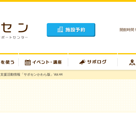
開館時間 9
施設予約
支援活動情報「サポセンかわら版」Vol.44
イベント・講座
サポログ
アクセス