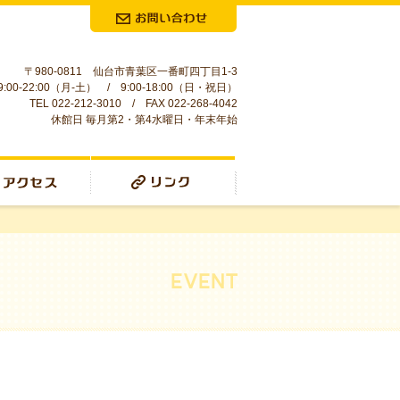
お問合せ
〒980-0811 仙台市青葉区一番町四丁目1-3
:00-22:00（月-土） / 9:00-18:00（日・祝日）
TEL 022-212-3010 / FAX 022-268-4042
休館日 毎月第2・第4水曜日・年末年始
リンク