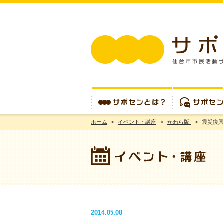
ホーム
>
イベント・講座
>
かわら版
>
震災復興
サポセンとは？
サポセンを使う
2014.05.08