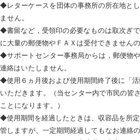
◆レターケースを団体の事務所の所在地と
ません。
◆書留など，受領印の必要なものは取次ぎ
に大量の郵便物やＦＡＸは受付できません
◆サポートセンター事務局からは，郵便物
連絡はいたしません。
◆使用６ヵ月後および使用期間終了後に「活
いただきます。（当センター内で市民の皆
ことになります。）
◆使用期間を経過したときは、収容品を所定
管しますが、一定期間経過してもなお連絡