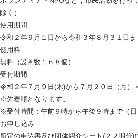
ボランティア・NPOなど，市民活動を行っ
除く）
使用期間
令和２年９月１日から令和３年８月３１日ま
使用料
無料（設置数１６８個）
受付期間
令和２年７月９日(木)から７月２０日（月）
※先着順となります。
※受付時間：午前９時から午後９時まで（日
お申し込み
所定の申込書及び団体紹介シート(２２期分)