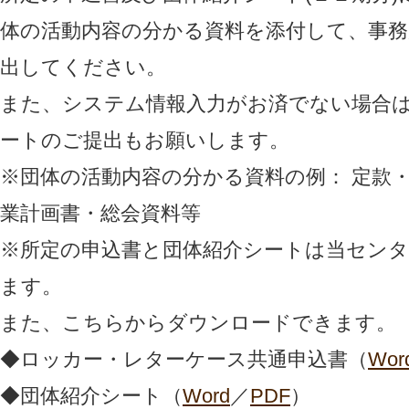
体の活動内容の分かる資料を添付して、事務
出してください。
また、システム情報入力がお済でない場合
ートのご提出もお願いします。
※団体の活動内容の分かる資料の例： 定款
業計画書・総会資料等
※所定の申込書と団体紹介シートは当センタ
ます。
また、こちらからダウンロードできます。
◆ロッカー・レターケース共通申込書（
Wor
◆団体紹介シート（
Word
／
PDF
）