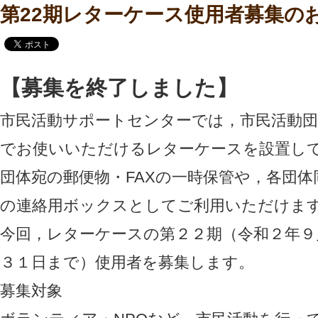
第22期レターケース使用者募集の
【募集を終了しました】
市民活動サポートセンターでは，市民活動
でお使いいただけるレターケースを設置し
団体宛の郵便物・FAXの一時保管や，各団
の連絡用ボックスとしてご利用いただけま
今回，レターケースの第２２期（令和２年９
３１日まで）使用者を募集します。
募集対象