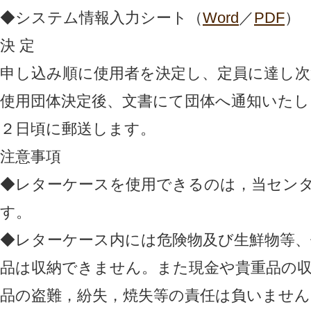
◆システム情報入力シート（
Word
／
PDF
）
決 定
申し込み順に使用者を決定し、定員に達し次
使用団体決定後、文書にて団体へ通知いたし
２日頃に郵送します。
注意事項
◆レターケースを使用できるのは，当セン
す。
◆レターケース内には危険物及び生鮮物等、
品は収納できません。また現金や貴重品の
品の盗難，紛失，焼失等の責任は負いません