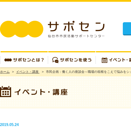
施設
ホーム
>
イベント・講座
>
市民企画：働く人の座談会～職場の垣根をこえて悩みをシ
サポセンとは？
サポセンを使う
イベント・講座
2019.05.24