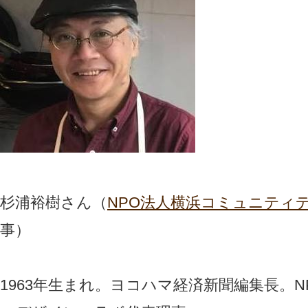
杉浦裕樹さん（
NPO法人横浜コミュニティ
事）
1963年生まれ。ヨコハマ経済新聞編集長。