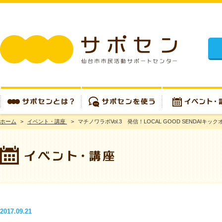
施設
ホーム
>
イベント・講座
>
マチノワラボVol.3 発信！LOCAL GOOD SENDA
サポセンとは？
サポセンを使う
イベント・講座
2017.09.21