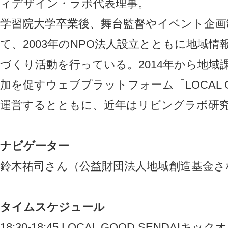
ィデザイン・ラボ代表理事。
学習院大学卒業後、舞台監督やイベント企画
て、2003年のNPO法人設立とともに地域
づくり活動を行っている。2014年から地域
加を促すウェブプラットフォーム「LOCAL GO
運営するとともに、近年はリビングラボ研
ナビゲーター
鈴木祐司さん（公益財団法人地域創造基金さ
タイムスケジュール
18:30-18:45 LOCAL GOOD SENDAIキッ