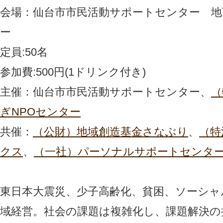
会場：仙台市市民活動サポートセンター 地
ー
定員:50名
参加費:500円(1ドリンク付き)
主催：仙台市市民活動サポートセンター、
（
ぎNPOセンター
共催：
（公財）地域創造基金さなぶり
、
（特
クス
、
（一社）パーソナルサポートセンタ
東日本大震災、少子高齢化、貧困、ソーシャ
域経営。社会の課題は複雑化し、課題解決の