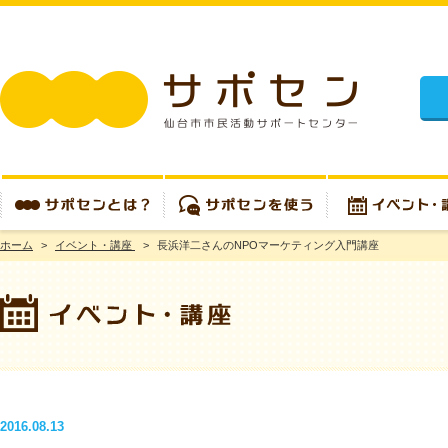
施設
ホーム
>
イベント・講座
>
長浜洋二さんのNPOマーケティング入門講座
サポセンとは？
サポセンを使う
イベント・講座
2016.08.13