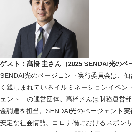
ゲスト：髙橋 圭さん（2025 SENDAI光
SENDAI光のページェント実行委員会は、
く親しまれているイルミネーションイベント「
ェント」の運営団体。髙橋さんは財務運営部
金調達を担当。SENDAI光のページェント
安定な社会情勢、コロナ禍におけるスポン