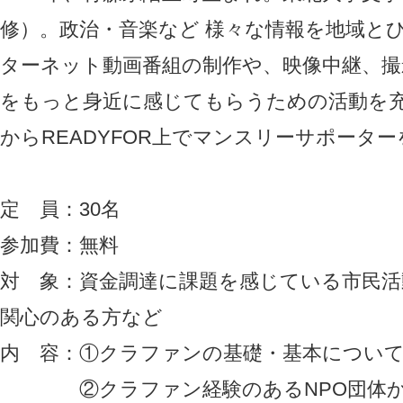
修）。政治・音楽など 様々な情報を地域と
ターネット動画番組の制作や、映像中継、撮
をもっと身近に感じてもらうための活動を充
からREADYFOR上でマンスリーサポータ
定 員：30名
参加費：無料
対 象：資金調達に課題を感じている市民活
関心のある方など
内 容：①クラファンの基礎・基本につい
②クラファン経験のあるNPO団体か