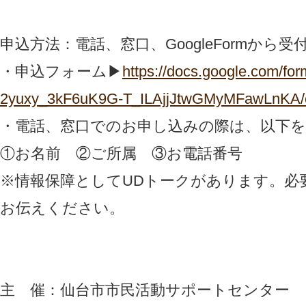
申込方法：電話、窓口、GoogleFormから
・申込フォーム▶
https://docs.google.com/f
2yuxy_3kF6uK9G-T_ILAjjJtwGMyMFawLnKA/c
・電話、窓口でのお申し込みの際は、以下
①お名前 ②ご所属 ③お電話番号
※情報保障としてUDトークがあります。必
お伝えください。
主 催：仙台市市民活動サポートセンター