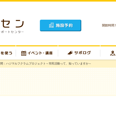
開館時間 9
施設予約
時間：ハジマルフクラムプロジェクト～市民活動って、知っていますか～
イベント・講座
サポログ
アクセス