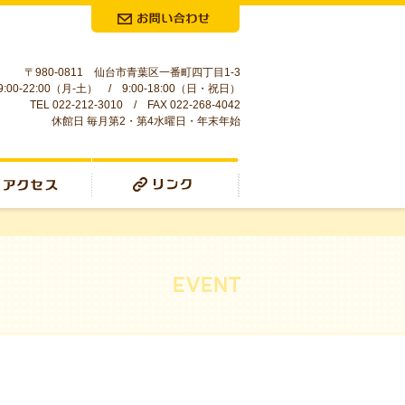
お問合せ
〒980-0811 仙台市青葉区一番町四丁目1-3
:00-22:00（月-土） / 9:00-18:00（日・祝日）
TEL 022-212-3010 / FAX 022-268-4042
休館日 毎月第2・第4水曜日・年末年始
リンク