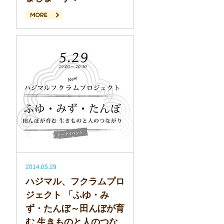
続きを読む
2014.05.29
ハジマル、フクラムプロ
ジェクト 「ふゆ・み
ず・たんぼ～田んぼが育
む 生きものと人のつな