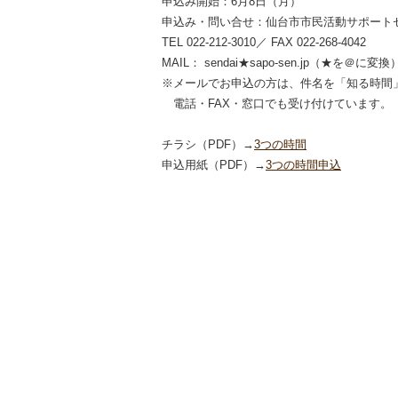
申込み開始：6月8日（月）
申込み・問い合せ：仙台市市民活動サポート
TEL 022-212-3010／ FAX 022-268-4042
MAIL： sendai★sapo-sen.jp（★を＠に変換
※メールでお申込の方は、件名を「知る時間」
電話・FAX・窓口でも受け付けています。
チラシ（PDF）→
3つの時間
申込用紙（PDF）→
3つの時間申込