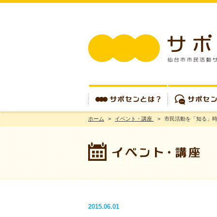
ホーム
>
イベント・講座
>
市民活動を「知る」
サポセンとは？
サポセンを使う
2015.06.01