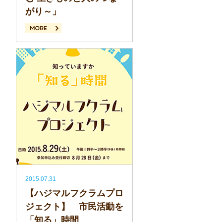
がり～」
続きを読む
2015.07.31
【ハジマルフクラムプロ
ジェクト】 市民活動を
「知る」時間