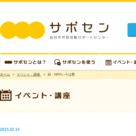
施設
ホーム
>
イベント・講座
>
続・NPOいろは塾
サポセンとは？
サポセンを使う
イベント・講座
2015.02.14