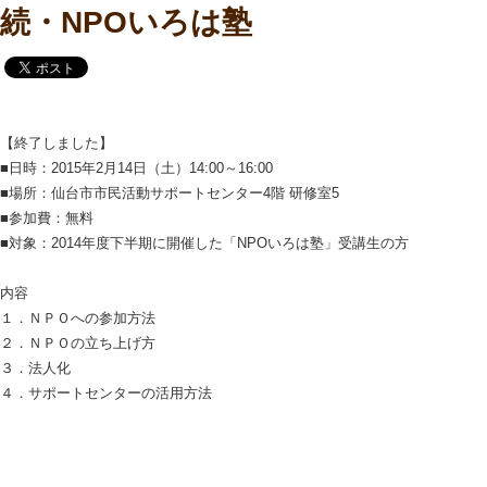
続・NPOいろは塾
【終了しました】
■日時：2015年2月14日（土）14:00～16:00
■場所：仙台市市民活動サポートセンター4階 研修室5
■参加費：無料
■対象：2014年度下半期に開催した「NPOいろは塾」受講生の方
内容
１．ＮＰＯへの参加方法
２．ＮＰＯの立ち上げ方
３．法人化
４．サポートセンターの活用方法