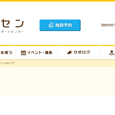
開館時間 9
施設予約
ーシャルハブ
イベント・講座
サポログ
アクセス