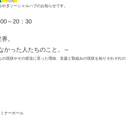
みやぎソーシャルハブのお知らせです。
0～20：30
世界。
なかった人たちのこと。～
ちの現状やその状況に至った理由、支援と取組みの現状を知りそれぞれの
セミナーホール