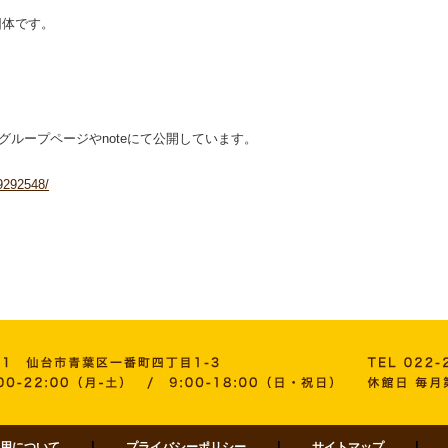
団体です。
のグループページやnoteにて公開しています。
9292548/
用について
プライバシーポリシー
サイトマップ