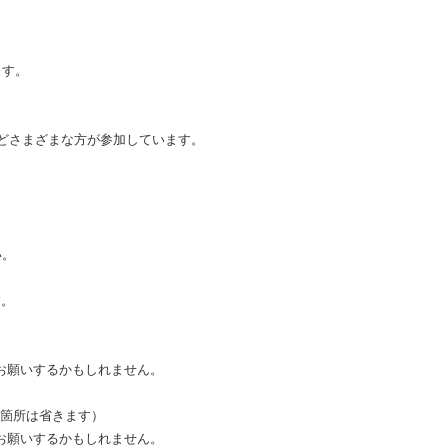
ます。
などさまざまな方が参加しています。
い。
す。
お願いするかもしれません。
G箇所は省きます）
お願いするかもしれません。