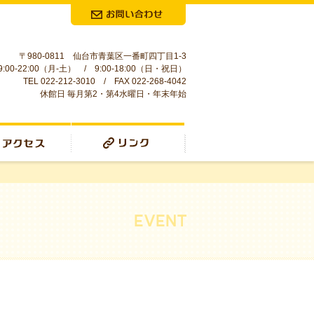
お問合せ
〒980-0811 仙台市青葉区一番町四丁目1-3
:00-22:00（月-土） / 9:00-18:00（日・祝日）
TEL 022-212-3010 / FAX 022-268-4042
休館日 毎月第2・第4水曜日・年末年始
リンク