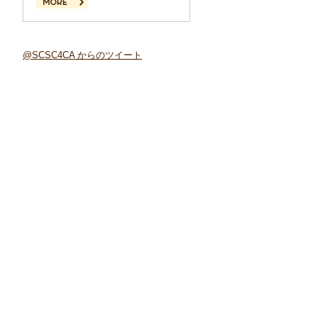
続きを読む
@SCSC4CA からのツイート