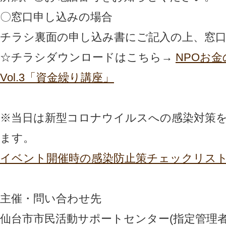
〇窓口申し込みの場合
チラシ裏面の申し込み書にご記入の上、窓
☆チラシダウンロードはこちら→
NPOお
Vol.3「資金繰り講座」
※当日は新型コロナウイルスへの感染対策
ます。
イベント開催時の感染防止策チェックリス
主催・問い合わせ先
仙台市市民活動サポートセンター(指定管理者