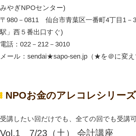
みやぎNPOセンター)
〒980－0811 仙台市青葉区一番町4丁目1－
駅」西５番出口すぐ)
電話：022－212－3010
メール：sendai★sapo-sen.jp（★を＠に変
NPOお金のアレコレシリーズ
受講したい回だけでも、全ての回でも受講
Vol.1 7/23（土） 会計講座