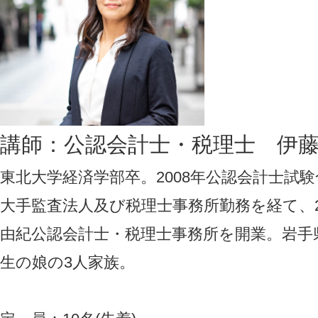
講師：公認会計士・税理士 伊
東北大学経済学部卒。2008年公認会計士試
大手監査法人及び税理士事務所勤務を経て、2
由紀公認会計士・税理士事務所を開業。岩手
生の娘の3人家族。