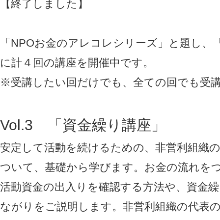
【終了しました】
「NPOお金のアレコレシリーズ」と題し、
に計４回の講座を開催中です。
※受講したい回だけでも、全ての回でも受
Vol.3 「資金繰り講座」
安定して活動を続けるための、非営利組織
ついて、基礎から学びます。お金の流れを
活動資金の出入りを確認する方法や、資金繰
ながりをご説明します。非営利組織の代表の