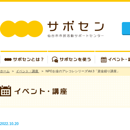
施設
ホーム
>
イベント・講座
>
NPOお金のアレコレシリーズVol.3「資金繰り講座」
サポセンとは？
サポセンを使う
イベント・講座
2022.10.20