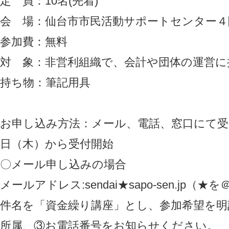
定 員：10名(先着)
会 場：仙台市市民活動サポートセンター４
参加費：無料
対 象：非営利組織で、会計や団体の運営に
持ち物：筆記用具
お申し込み方法：メール、電話、窓口にて受付
日（木）から受付開始
〇メール申し込みの場合
メールアドレス:sendai★sapo-sen.jp（
件名を「資金繰り講座」とし、参加希望を明
所属、③お電話番号をお知らせください。