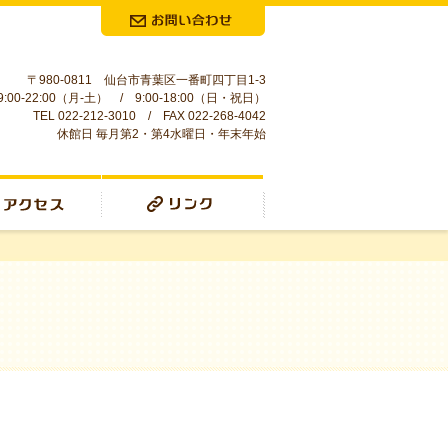
お問合せ
〒980-0811 仙台市青葉区一番町四丁目1-3
:00-22:00（月-土） / 9:00-18:00（日・祝日）
TEL 022-212-3010 / FAX 022-268-4042
休館日 毎月第2・第4水曜日・年末年始
リンク