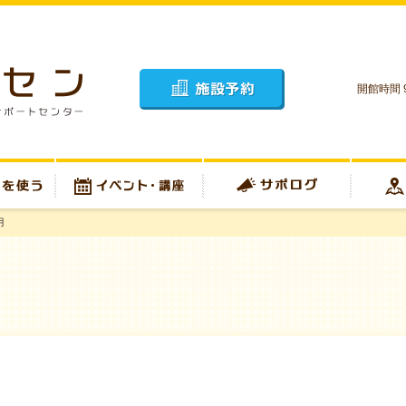
開館時間 9
施設予約
月
イベント・講座
サポログ
アクセス