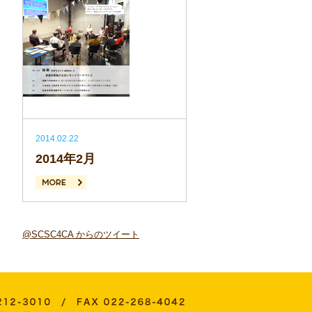
2014.02.22
2014年2月
続きを読む
@SCSC4CA からのツイート