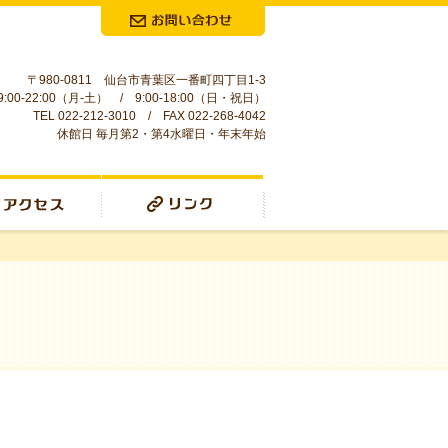
お問合せ
〒980-0811 仙台市青葉区一番町四丁目1-3
:00-22:00（月-土） / 9:00-18:00（日・祝日）
TEL 022-212-3010 / FAX 022-268-4042
休館日 毎月第2・第4水曜日・年末年始
リンク