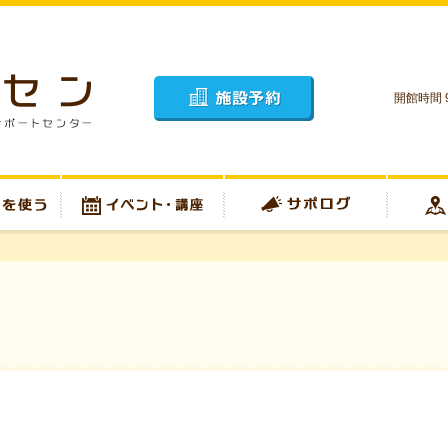
開館時間 9
施設予約
イベント・講座
サポログ
アクセス