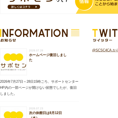
お知らせ
ツイッター
@SCSC4CA 
2026.07.28
ホームページ復旧しまし
た
2026年7月27日～28日15時ごろ、サポートセンター
HP内の一部ページが開けない状態でしたが、復旧
しました。
2026.07.23
次の休館日は8月12日
（水）