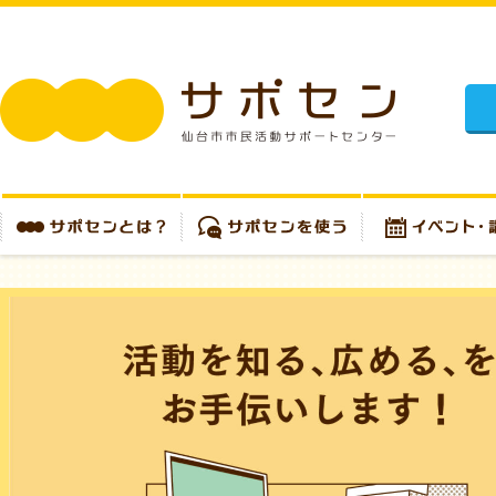
施設
サポセンとは？
サポセンを使う
イベント・講座