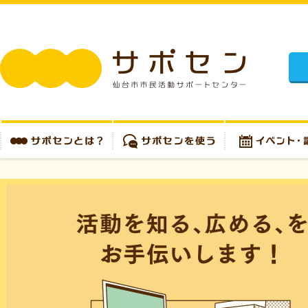
施設
サポセンとは？
サポセンを使う
イベント・講座