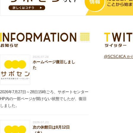
お知らせ
ツイッター
@SCSC4CA 
2026.07.28
ホームページ復旧しまし
た
2026年7月27日～28日15時ごろ、サポートセンター
HP内の一部ページが開けない状態でしたが、復旧
しました。
2026.07.23
次の休館日は8月12日
（水）