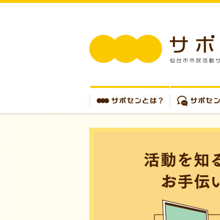
サポセンとは？
サポセンを使う