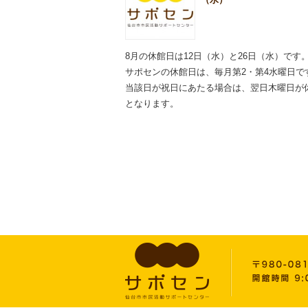
8月の休館日は12日（水）と26日（水）です
サポセンの休館日は、毎月第2・第4水曜日で
当該日が祝日にあたる場合は、翌日木曜日が
となります。
2026.06.11
施設内での飲酒はお控え
いただきますようお願い
いたします