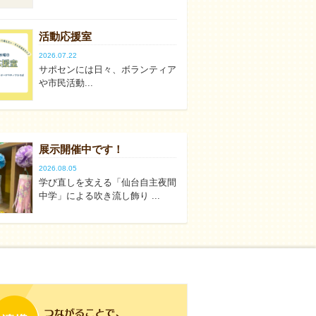
活動応援室
2026.07.22
サポセンには日々、ボランティア
や市民活動...
展示開催中です！
2026.08.05
学び直しを支える「仙台自主夜間
中学」による吹き流し飾り ...