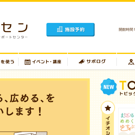
開館時間 9
施設予約
イベント・講座
サポログ
アクセス
トピックス