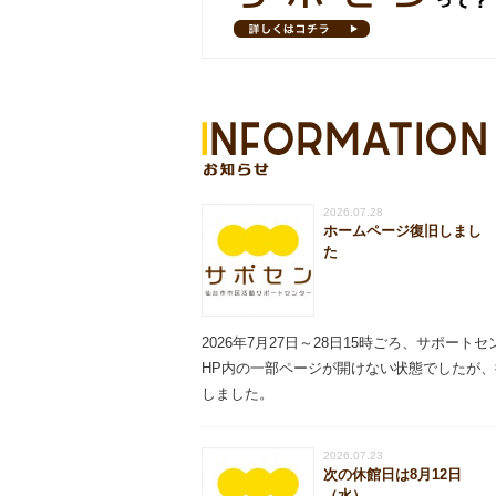
お知らせ
2026.07.28
ホームページ復旧しまし
た
2026年7月27日～28日15時ごろ、サポート
HP内の一部ページが開けない状態でしたが、
しました。
2026.07.23
次の休館日は8月12日
（水）