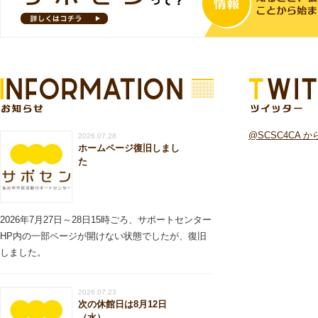
お知らせ
ツイッター
@SCSC4CA 
2026.07.28
ホームページ復旧しまし
た
2026年7月27日～28日15時ごろ、サポートセンター
HP内の一部ページが開けない状態でしたが、復旧
しました。
2026.07.23
次の休館日は8月12日
（水）