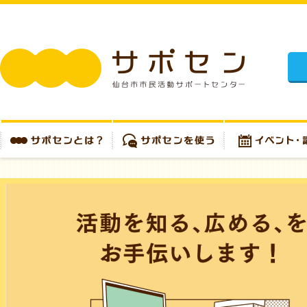
施設
サポセンとは？
サポセンを使う
イベント・講座