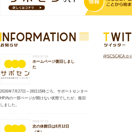
お知らせ
ツイッター
@SCSC4CA 
2026.07.28
ホームページ復旧しまし
た
2026年7月27日～28日15時ごろ、サポートセンター
HP内の一部ページが開けない状態でしたが、復旧
しました。
2026.07.23
次の休館日は8月12日
（水）