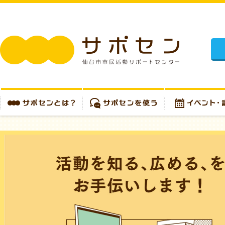
施設
サポセンとは？
サポセンを使う
イベント・講座