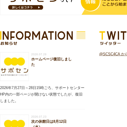
お知らせ
ツイッター
@SCSC4CA 
2026.07.28
ホームページ復旧しまし
た
2026年7月27日～28日15時ごろ、サポートセンター
HP内の一部ページが開けない状態でしたが、復旧
しました。
2026.07.23
次の休館日は8月12日
（水）