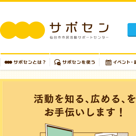
施設
サポセンとは？
サポセンを使う
イベント・講座