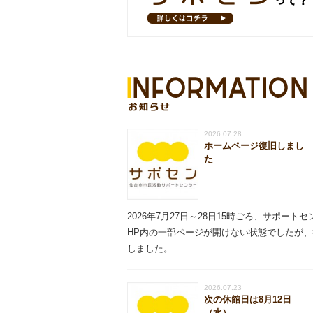
お知らせ
2026.07.28
ホームページ復旧しまし
た
2026年7月27日～28日15時ごろ、サポート
HP内の一部ページが開けない状態でしたが、
しました。
2026.07.23
次の休館日は8月12日
（水）