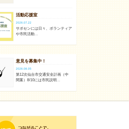
活動応援室
2026.07.22
サポセンには日々、ボランティア
や市民活動...
意見を募集中！
2026.08.05
第12次仙台市交通安全計画（中
間案）8/10には市民説明...