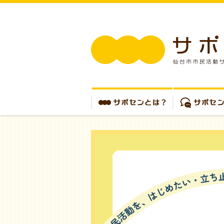
サポセンとは？
サポセンを使う