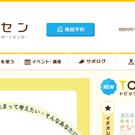
開館時間 9
施設予約
イベント・講座
サポログ
アクセス
トピックス