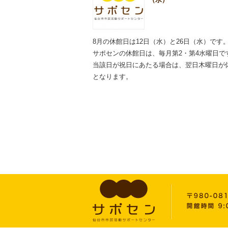
8月の休館日は12日（水）と26日（水）です
サポセンの休館日は、毎月第2・第4水曜日で
当該日が祝日にあたる場合は、翌日木曜日が
となります。
2026.06.11
施設内での飲酒はお控え
いただきますようお願い
いたします